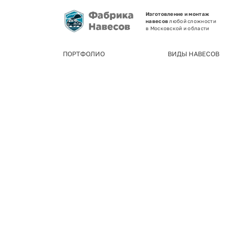
Изготовление и монтаж
навесов
любой сложности
в Московской и области
ПОРТФОЛИО
ВИДЫ НАВЕСОВ