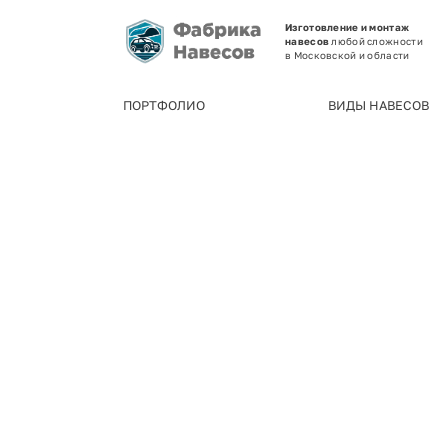
Изготовление и монтаж
навесов
любой сложности
в Московской и области
ПОРТФОЛИО
ВИДЫ НАВЕСОВ