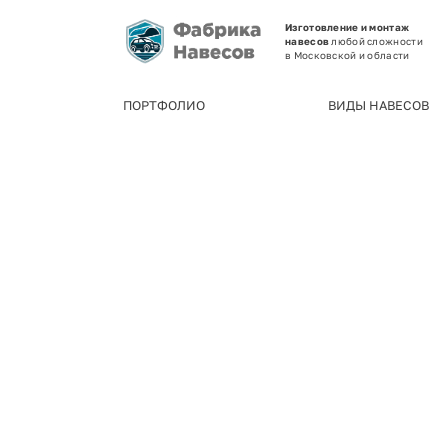
Изготовление и монтаж
навесов
любой сложности
в Московской и области
ПОРТФОЛИО
ВИДЫ НАВЕСОВ