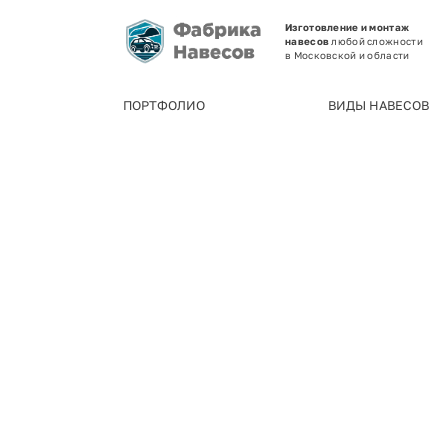
Изготовление и монтаж
навесов
любой сложности
в Московской и области
ПОРТФОЛИО
ВИДЫ НАВЕСОВ